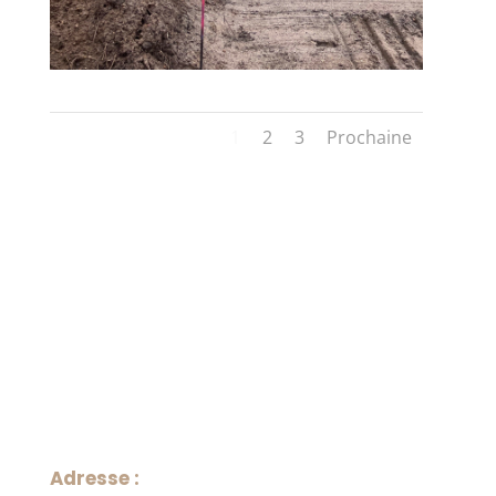
1
2
3
Prochaine
Adresse :