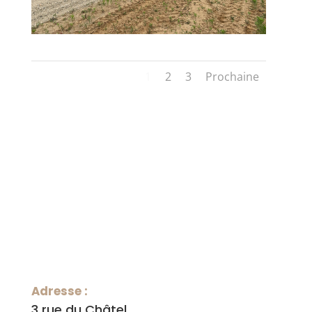
1
2
3
Prochaine
Adresse :
3 rue du Châtel,